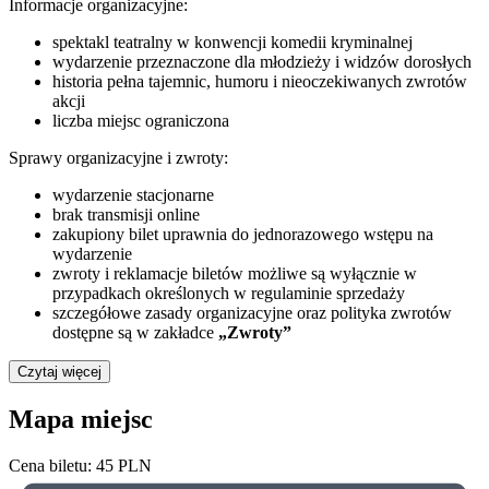
Informacje organizacyjne:
spektakl teatralny w konwencji komedii kryminalnej
wydarzenie przeznaczone dla młodzieży i widzów dorosłych
historia pełna tajemnic, humoru i nieoczekiwanych zwrotów
akcji
liczba miejsc ograniczona
Sprawy organizacyjne i zwroty:
wydarzenie stacjonarne
brak transmisji online
zakupiony bilet uprawnia do jednorazowego wstępu na
wydarzenie
zwroty i reklamacje biletów możliwe są wyłącznie w
przypadkach określonych w regulaminie sprzedaży
szczegółowe zasady organizacyjne oraz polityka zwrotów
dostępne są w zakładce
„Zwroty”
Czytaj więcej
Mapa miejsc
Cena biletu:
45
PLN