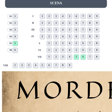
SCENA
1
1
2
3
4
5
6
7
8
9
I
D1
2
1
2
3
4
5
6
7
8
9
II
D2
3
1
2
3
4
5
6
7
8
9
III
D3
4
1
2
3
4
5
6
7
8
9
IV
D4
5
1
2
3
4
5
6
7
8
V
D5
6
1
2
3
4
5
6
7
8
VI
D6
1
2
3
4
5
6
7
8
VII
1
2
3
4
5
6
7
8
9
VIII