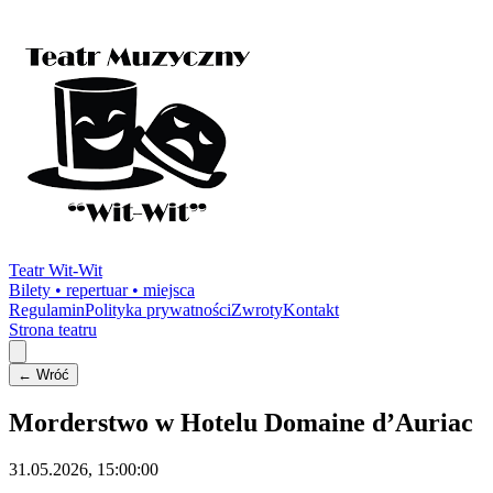
Teatr Wit-Wit
Bilety • repertuar • miejsca
Regulamin
Polityka prywatności
Zwroty
Kontakt
Strona teatru
← Wróć
Morderstwo w Hotelu Domaine d’Auriac
31.05.2026, 15:00:00